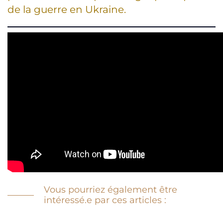
de la guerre en Ukraine.
Vous pourriez également être
intéressé.e par ces articles :