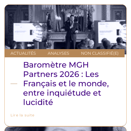
ACTUALITÉS
ANALYSES
NON CLASSIFIÉ(E)
Baromètre MGH
Partners 2026 : Les
Français et le monde,
entre inquiétude et
lucidité
Lire la suite