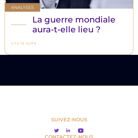
ANALYSES
La guerre mondiale
aura-t-elle lieu ?
Lire la suite
SUIVEZ-NOUS
CONTACTEZ-NOUS