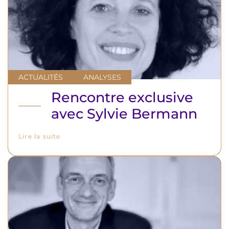
ACTUALITÉS
ANALYSES
Rencontre exclusive
avec Sylvie Bermann
Lire la suite