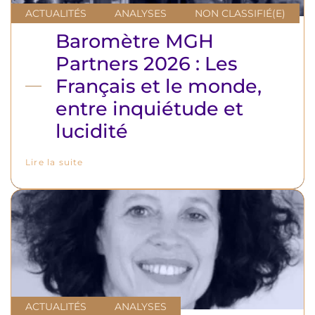
ACTUALITÉS
ANALYSES
NON CLASSIFIÉ(E)
Baromètre MGH
Partners 2026 : Les
Français et le monde,
entre inquiétude et
lucidité
Lire la suite
ACTUALITÉS
ANALYSES