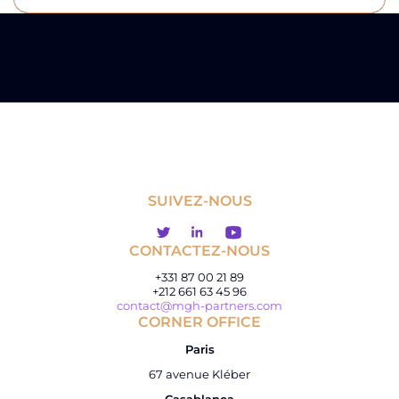
SUIVEZ-NOUS
CONTACTEZ-NOUS
+331 87 00 21 89
+212 661 63 45 96
contact@mgh-partners.com
CORNER OFFICE
Paris
67 avenue Kléber