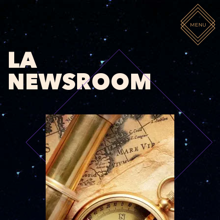
MENU
LA
NEWSROOM