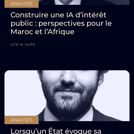
ANALYSES
Construire une IA d’intérêt
public : perspectives pour le
Maroc et l’Afrique
Lire la suite
ANALYSES
Lorsqu’un État évoque sa