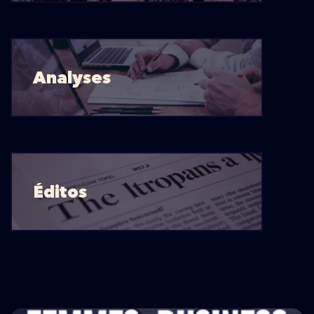
Analyses
Éditos