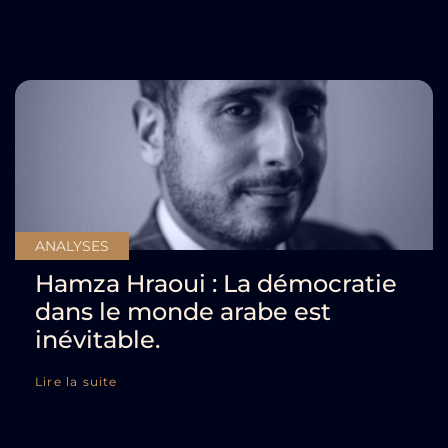
ANALYSES
Hamza Hraoui : La démocratie
dans le monde arabe est
inévitable.
Lire la suite